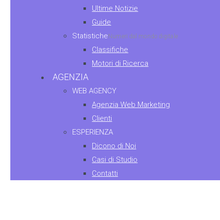
Ultime Notizie
Guide
Statistiche
Numeri dal mondo digitale
Classifiche
Motori di Ricerca
AGENZIA
WEB AGENCY
Agenzia Web Marketing
Clienti
ESPERIENZA
Dicono di Noi
Casi di Studio
Contatti