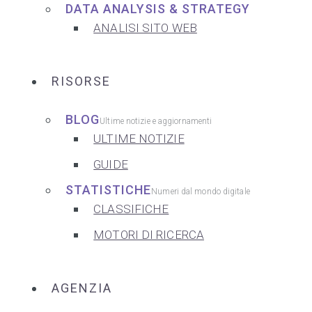
DATA ANALYSIS & STRATEGY
ANALISI SITO WEB
RISORSE
BLOG
Ultime notizie e aggiornamenti
ULTIME NOTIZIE
GUIDE
STATISTICHE
Numeri dal mondo digitale
CLASSIFICHE
MOTORI DI RICERCA
AGENZIA