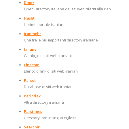
Dmoz
Open Directory italiana dei siti web riferiti alla Iran
Hasht
Il primo portale iraniano
Iranmehr
Una tra le più importanti directory iraniane
Janane
Catalogo di siti web iraniani
Linestan
Elenco di link di siti web iraniani
Parset
Database di siti web iraniani
Parindex
Altra directory iraniana
Parstimes
Directory Iran in lingua inglese
Searchir