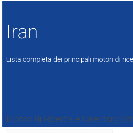
Iran
Lista completa dei principali motori di ric
Motori di Ricerca e Directory Sit