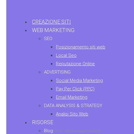
CREAZIONE SITI
WEB MARKETING
SEO
Posizionamento siti web
Local Seo
Reputazione Online
ADVERTISING
Social Media Marketing
Pay Per Click (PPC)
Email Marketing
DATA ANALYSIS & STRATEGY
Analisi Sito Web
RISORSE
Blog
Ultime notizie e aggiornamenti